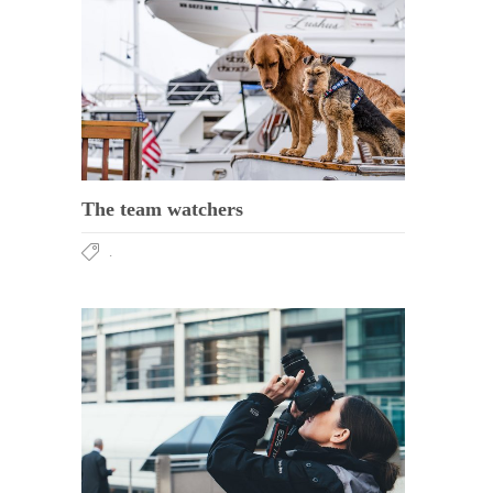
The team watchers
.