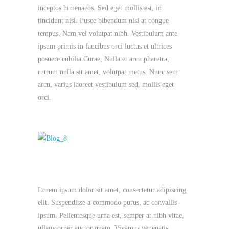
inceptos himenaeos. Sed eget mollis est, in
tincidunt nisl. Fusce bibendum nisl at congue
tempus. Nam vel volutpat nibh. Vestibulum ante
ipsum primis in faucibus orci luctus et ultrices
posuere cubilia Curae; Nulla et arcu pharetra,
rutrum nulla sit amet, volutpat metus. Nunc sem
arcu, varius laoreet vestibulum sed, mollis eget
orci.
Lorem ipsum dolor sit amet, consectetur adipiscing
elit. Suspendisse a commodo purus, ac convallis
ipsum. Pellentesque urna est, semper at nibh vitae,
ullamcorper auctor quam. Vivamus venenatis