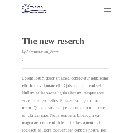
The new reserch
by
Administracion_Vertex
.
Lorem ipsum dolor sit amet, consectetur adipiscing
elit. In eu vulputate elit. Quisque a eleifend velit.
Nullam pellentesque ligula aliquam, tempus eros
vitae, hendrerit tellus. Praesent volutpat rutrum
tortor. Quisque sit amet justo semper, porta metus
id, ultrices ante. Nulla sem sem, bibendum eu
magna ac, ornare ultricies mi. Class aptent taciti
sociosqu ad litora torquent per conubia nostra, per