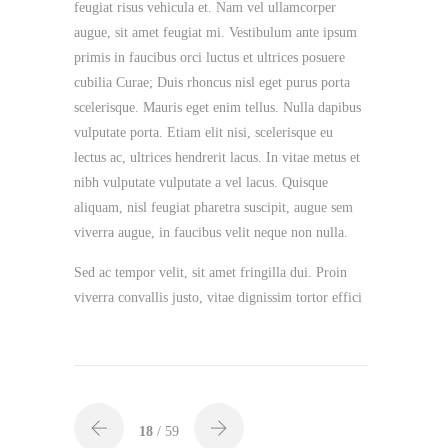
feugiat risus vehicula et. Nam vel ullamcorper
augue, sit amet feugiat mi. Vestibulum ante ipsum
primis in faucibus orci luctus et ultrices posuere
cubilia Curae; Duis rhoncus nisl eget purus porta
scelerisque. Mauris eget enim tellus. Nulla dapibus
vulputate porta. Etiam elit nisi, scelerisque eu
lectus ac, ultrices hendrerit lacus. In vitae metus et
nibh vulputate vulputate a vel lacus. Quisque
aliquam, nisl feugiat pharetra suscipit, augue sem
viverra augue, in faucibus velit neque non nulla.
Sed ac tempor velit, sit amet fringilla dui. Proin
viverra convallis justo, vitae dignissim tortor effici
18
/ 59