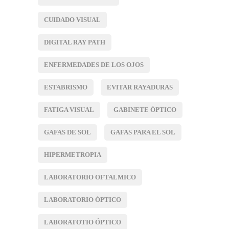
CUIDADO VISUAL
DIGITAL RAY PATH
ENFERMEDADES DE LOS OJOS
ESTABRISMO
EVITAR RAYADURAS
FATIGA VISUAL
GABINETE ÓPTICO
GAFAS DE SOL
GAFAS PARA EL SOL
HIPERMETROPIA
LABORATORIO OFTALMICO
LABORATORIO ÓPTICO
LABORATOTIO ÓPTICO