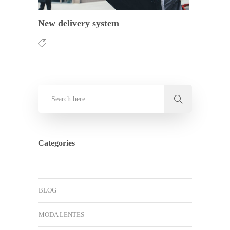
New delivery system
.
Categories
.
BLOG
MODA LENTES