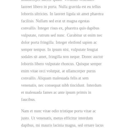
laoreet libero in porta. Nulla gravida est eu tellus
lobortis ultricies. In laoreet ligula sit amet pharetra
facilisis. Nullam sed erat ut magna egestas
convallis. Integer risus ex, pharetra quis dapibus
vulputate, rutrum sed nunc. Curabitur ut enim nec
dolor porta fringilla. Integer eleifend sapien ac
semper tempus. In ipsum nisi, vulputate feugiat
sodales sit amet, fringilla non neque. Donec auctor
lobortis libero vulputate rhoncus. Quisque semper
enim vitae orci volutpat, at ullamcorper purus
convallis. Aliquam malesuada felis at sem
venenatis, nec consequat nibh tincidunt. Interdum
et malesuada fames ac ante ipsum primis in
faucibus.
Nam et nunc vitae odio tristique porta vitae ac
justo. Ut venenatis, metus efficitur interdum
dapibus, mi mauris lacinia magna, sed ornare lacus