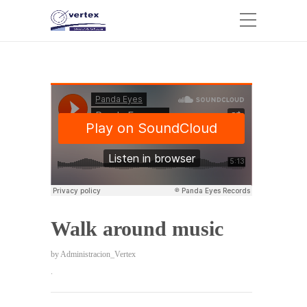
Walk around music
by
Administracion_Vertex
.