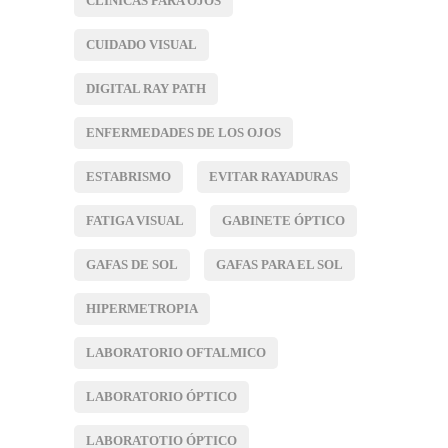
CLINICAS PARA OJOS
CUIDADO VISUAL
DIGITAL RAY PATH
ENFERMEDADES DE LOS OJOS
ESTABRISMO
EVITAR RAYADURAS
FATIGA VISUAL
GABINETE ÓPTICO
GAFAS DE SOL
GAFAS PARA EL SOL
HIPERMETROPIA
LABORATORIO OFTALMICO
LABORATORIO ÓPTICO
LABORATOTIO ÓPTICO