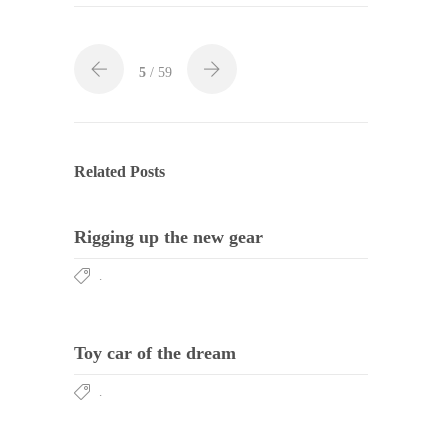
5
/ 59
Related Posts
Rigging up the new gear
.
Toy car of the dream
.