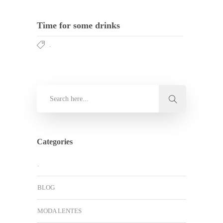
Time for some drinks
.
Categories
.
BLOG
MODA LENTES