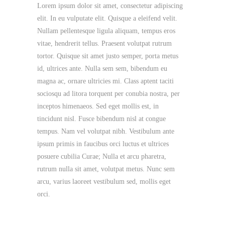
Lorem ipsum dolor sit amet, consectetur adipiscing
elit. In eu vulputate elit. Quisque a eleifend velit.
Nullam pellentesque ligula aliquam, tempus eros
vitae, hendrerit tellus. Praesent volutpat rutrum
tortor. Quisque sit amet justo semper, porta metus
id, ultrices ante. Nulla sem sem, bibendum eu
magna ac, ornare ultricies mi. Class aptent taciti
sociosqu ad litora torquent per conubia nostra, per
inceptos himenaeos. Sed eget mollis est, in
tincidunt nisl. Fusce bibendum nisl at congue
tempus. Nam vel volutpat nibh. Vestibulum ante
ipsum primis in faucibus orci luctus et ultrices
posuere cubilia Curae; Nulla et arcu pharetra,
rutrum nulla sit amet, volutpat metus. Nunc sem
arcu, varius laoreet vestibulum sed, mollis eget
orci.