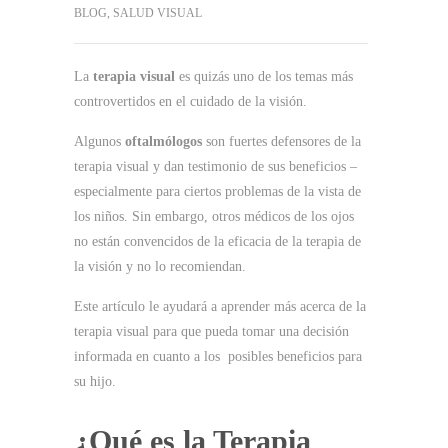
BLOG
,
SALUD VISUAL
La
terapia visual
es quizás uno de los temas más
controvertidos en el cuidado de
la visión.
Algunos
oftalmólogos
son
fuertes defensores de
la
terapia visual y dan testimonio de sus beneficios –
especialmente para
ciertos problemas de la vista de
los niños. Sin embargo, otros
médicos de los ojos
no están convencidos de la eficacia de la terapia de
la visión y
no lo recomiendan
.
Este artículo
le ayudará a aprender
más acerca de la
terapia visual para que pueda tomar
una decisión
informada
en cuanto a los posibles beneficios para
su hijo.
¿Qué es la Terapia