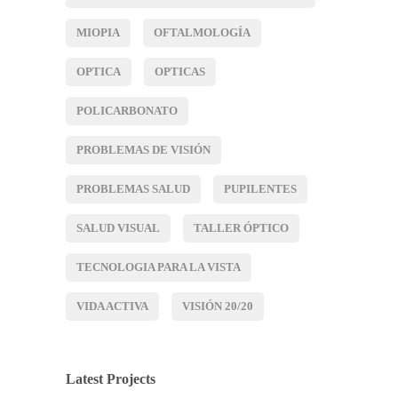
MIOPIA
OFTALMOLOGÍA
OPTICA
OPTICAS
POLICARBONATO
PROBLEMAS DE VISIÓN
PROBLEMAS SALUD
PUPILENTES
SALUD VISUAL
TALLER ÓPTICO
TECNOLOGIA PARA LA VISTA
VIDA ACTIVA
VISIÓN 20/20
Latest Projects