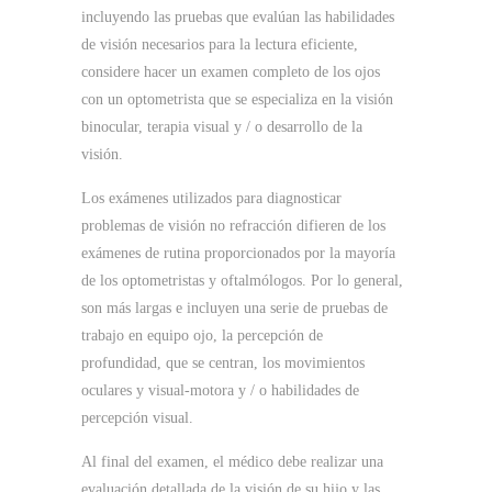
incluyendo las pruebas que evalúan las habilidades
de visión necesarios para la lectura eficiente,
considere hacer un examen completo de los ojos
con un optometrista que se especializa en la visión
binocular, terapia visual y / o desarrollo de la
visión.
Los exámenes utilizados para diagnosticar
problemas de visión no refracción difieren de los
exámenes de rutina proporcionados por la mayoría
de los optometristas y oftalmólogos.
Por lo general,
son más largas e incluyen una serie de pruebas de
trabajo en equipo ojo, la percepción de
profundidad, que se centran, los movimientos
oculares y visual-motora y / o habilidades de
percepción visual.
Al final del examen, el médico debe realizar una
evaluación detallada de la visión de su hijo y las