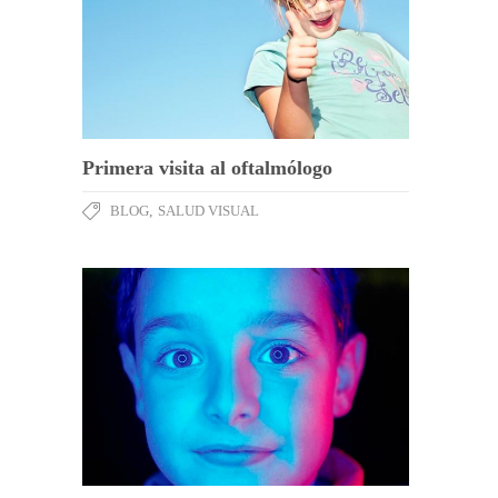
Primera visita al oftalmólogo
BLOG
,
SALUD VISUAL