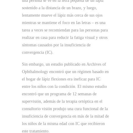
una persona se ve en la letra pequeña de un lápiz
sostenido a la distancia de un brazo, y luego,
lentamente mueve el lápiz más cerca de sus ojos
mientras se mantiene el foco en las letras – es una
tarea a veces se recomiendan para las personas
para
realizar en casa para reducir la fatiga visual y otros
síntomas causados ​​por la insuficiencia de
convergencia (IC).
Sin embargo, un estudio publicado en Archives of
Ophthalmology encontró que un régimen basado en
el hogar de lápiz flexiones era ineficaz para IC
entre los niños con la condición.
El mismo estudio
encontró que un programa de 12 semanas de
supervisión, además de la terapia ortóptica en el
consultorio visión produjo una cura funcional de la
insuficiencia de convergencia en más de la mitad de
los niños de la misma edad con IC que recibieron
este tratamiento.