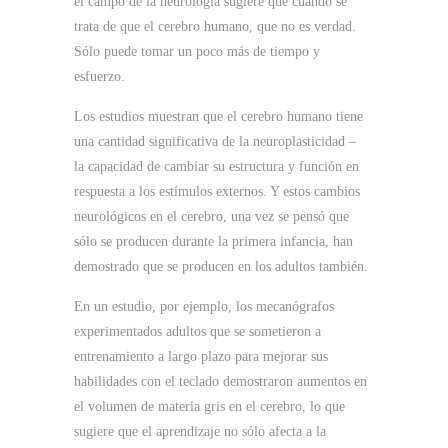
el campo de la neurología sugiere que cuando se
trata de que el cerebro humano, que no es verdad.
Sólo puede tomar un poco más de tiempo y
esfuerzo.
Los estudios muestran que el cerebro humano tiene
una cantidad significativa de la neuroplasticidad –
la capacidad de cambiar su estructura y función en
respuesta a los estímulos externos.
Y estos cambios
neurológicos en el cerebro, una vez se pensó que
sólo se producen durante la primera infancia, han
demostrado que se producen en los adultos también.
En un estudio, por ejemplo, los mecanógrafos
experimentados adultos que se sometieron a
entrenamiento a largo plazo para mejorar sus
habilidades con el teclado demostraron aumentos en
el volumen de materia gris en el cerebro, lo que
sugiere que el aprendizaje no sólo afecta a la