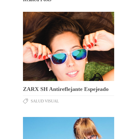
ZARX SH Antireflejante Espejeado
SALUD VISUAL