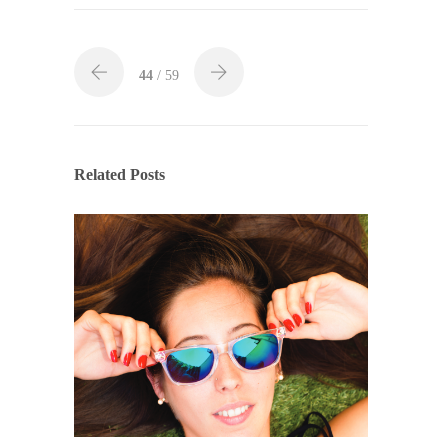
44
/ 59
Related Posts