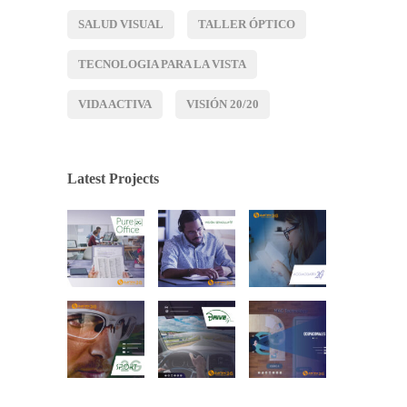
SALUD VISUAL
TALLER ÓPTICO
TECNOLOGIA PARA LA VISTA
VIDA ACTIVA
VISIÓN 20/20
Latest Projects