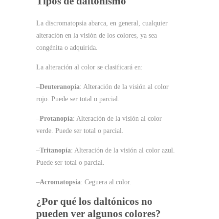
Tipos de daltonismo
La discromatopsia abarca, en general, cualquier
alteración en la visión de los colores, ya sea
congénita o adquirida.
La alteración al color se clasificará en:
–
Deuteranopía
: Alteración de la visión al color
rojo. Puede ser total o parcial.
–
Protanopía
: Alteración de la visión al color
verde. Puede ser total o parcial.
–
Tritanopía
: Alteración de la visión al color azul.
Puede ser total o parcial.
–
Acromatopsia
: Ceguera al color.
¿Por qué los daltónicos no
pueden ver algunos colores?