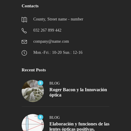
Contacts
County, Street name - number
032 267 899 442
company@name.com
Mon.-Fri.: 10-20 Sun.: 12-16
Recent Posts
0
BLOG
Roger Bacon y la Innovación
óptica
0
BLOG
Elaboración y funciones de las
lentes ópticas positivas.