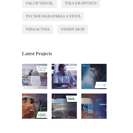
SALUD VISUAL
TALLER ÓPTICO
TECNOLOGIA PARA LA VISTA
VIDA ACTIVA
VISIÓN 20/20
Latest Projects