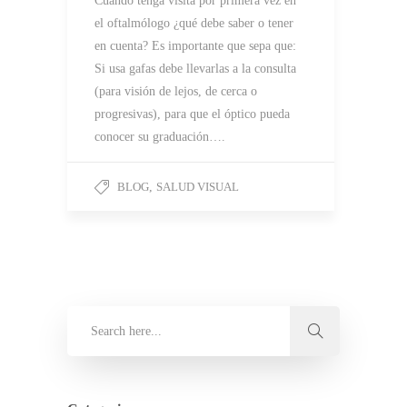
Cuando tenga visita por primera vez en
el oftalmólogo ¿qué debe saber o tener
en cuenta? Es importante que sepa que:
Si usa gafas debe llevarlas a la consulta
(para visión de lejos, de cerca o
progresivas), para que el óptico pueda
conocer su graduación….
BLOG
,
SALUD VISUAL